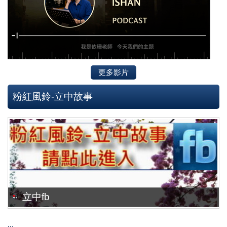
更多影片
粉紅風鈴-立中故事
立中fb