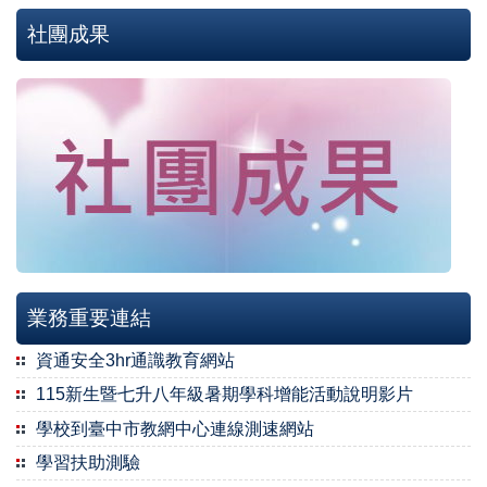
社團成果
業務重要連結
資通安全3hr通識教育網站
115新生暨七升八年級暑期學科增能活動說明影片
學校到臺中市教網中心連線測速網站
學習扶助測驗