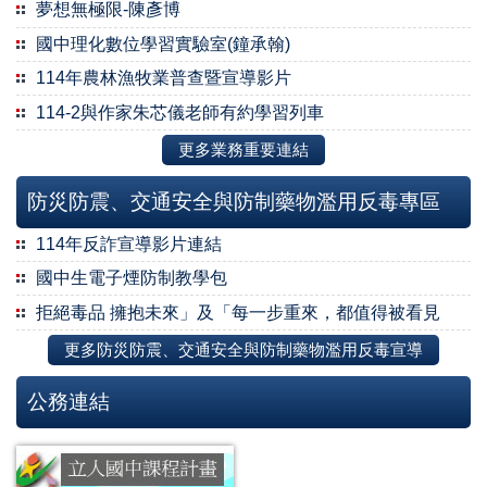
夢想無極限-陳彥博
國中理化數位學習實驗室(鐘承翰)
114年農林漁牧業普查暨宣導影片
114-2與作家朱芯儀老師有約學習列車
更多業務重要連結
防災防震、交通安全與防制藥物濫用反毒專區
114年反詐宣導影片連結
國中生電子煙防制教學包
拒絕毒品 擁抱未來」及「每一步重來，都值得被看見
更多防災防震、交通安全與防制藥物濫用反毒宣導
公務連結