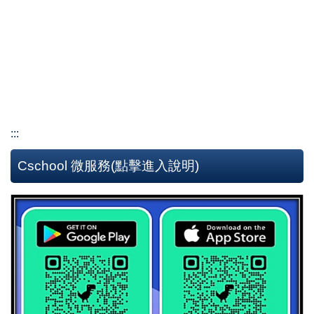
:::
Cschool 微服務(點擊進入說明)