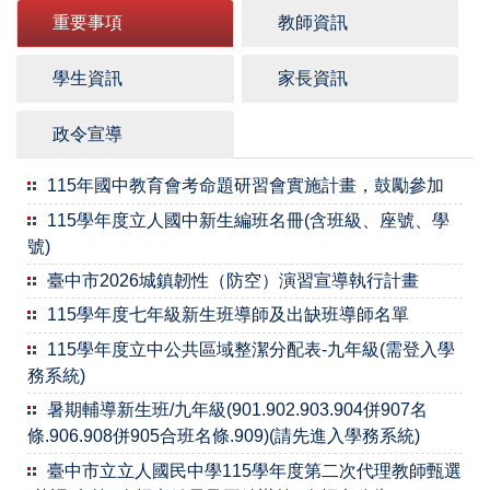
重要事項
教師資訊
學生資訊
家長資訊
政令宣導
115年國中教育會考命題研習會實施計畫，鼓勵參加
115學年度立人國中新生編班名冊(含班級、座號、學
號)
臺中市2026城鎮韌性（防空）演習宣導執行計畫
115學年度七年級新生班導師及出缺班導師名單
115學年度立中公共區域整潔分配表-九年級(需登入學
務系統)
暑期輔導新生班/九年級(901.902.903.904併907名
條.906.908併905合班名條.909)(請先進入學務系統)
臺中市立立人國民中學115學年度第二次代理教師甄選