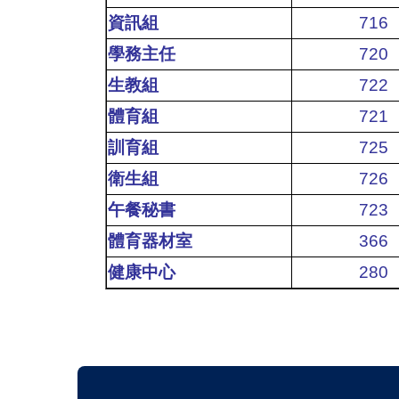
資訊組
716
學務主任
720
生教組
722
體育組
721
訓育組
725
衛生組
726
午餐秘書
723
體育器材室
366
健康中心
280