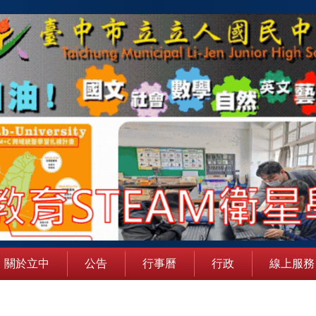
關於立中
公告
行事曆
行政
線上服務