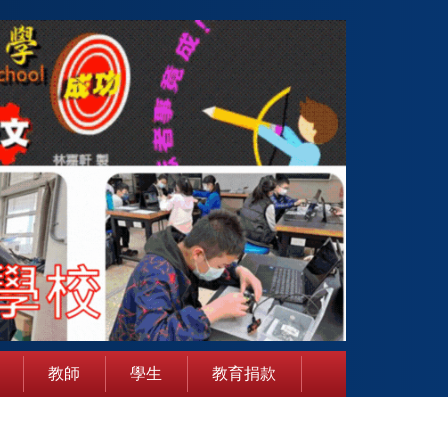
教師
學生
教育捐款