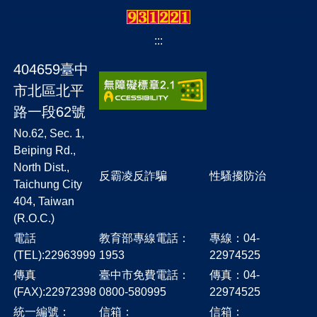
:::
404659臺中
市北區北平
路一段62號
No.62, Sec. 1,
Beiping Rd.,
North Dist.,
反霸凌反詐騙
性騷擾防治
Taichung City
404, Taiwan
(R.O.C.)
電話
教育部專線電話：
專線：04-
(TEL):22963999
1953
22974525
傳真
臺中市免費電話：
傳真：04-
(FAX):22972398
0800-580995
22974525
統一編號：
信箱：
信箱：